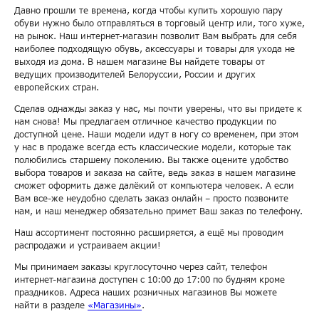
Давно прошли те времена, когда чтобы купить хорошую пару
обуви нужно было отправляться в торговый центр или, того хуже,
на рынок. Наш интернет-магазин позволит Вам выбрать для себя
наиболее подходящую обувь, аксессуары и товары для ухода не
выходя из дома. В нашем магазине Вы найдете товары от
ведущих производителей Белоруссии, России и других
европейских стран.
Сделав однажды заказ у нас, мы почти уверены, что вы придете к
нам снова! Мы предлагаем отличное качество продукции по
доступной цене. Наши модели идут в ногу со временем, при этом
у нас в продаже всегда есть классические модели, которые так
полюбились старшему поколению. Вы также оцените удобство
выбора товаров и заказа на сайте, ведь заказ в нашем магазине
сможет оформить даже далёкий от компьютера человек. А если
Вам все-же неудобно сделать заказ онлайн – просто позвоните
нам, и наш менеджер обязательно примет Ваш заказ по телефону.
Наш ассортимент постоянно расширяется, а ещё мы проводим
распродажи и устраиваем акции!
Мы принимаем заказы круглосуточно через сайт, телефон
интернет-магазина доступен с 10:00 до 17:00 по будням кроме
праздников. Адреса наших розничных магазинов Вы можете
найти в разделе
«Магазины»
.