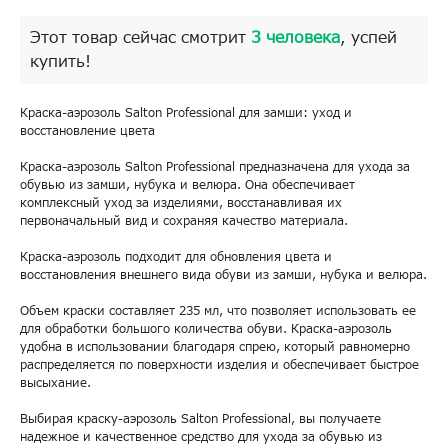
Этот товар сейчас смотрит
3 человека
, успей
купить!
Краска-аэрозоль Salton Professional для замши: уход и
восстановление цвета
Краска-аэрозоль Salton Professional предназначена для ухода за
обувью из замши, нубука и велюра. Она обеспечивает
комплексный уход за изделиями, восстанавливая их
первоначальный вид и сохраняя качество материала.
Краска-аэрозоль подходит для обновления цвета и
восстановления внешнего вида обуви из замши, нубука и велюра.
Объем краски составляет 235 мл, что позволяет использовать ее
для обработки большого количества обуви. Краска-аэрозоль
удобна в использовании благодаря спрею, который равномерно
распределяется по поверхности изделия и обеспечивает быстрое
высыхание.
Выбирая краску-аэрозоль Salton Professional, вы получаете
надежное и качественное средство для ухода за обувью из