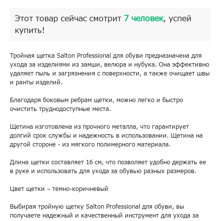
Этот товар сейчас смотрит
7 человек
, успей
купить!
Тройная щетка Salton Professional для обуви предназначена для
ухода за изделиями из замши, велюра и нубука. Она эффективно
удаляет пыль и загрязнения с поверхности, а также очищает швы
и ранты изделий.
Благодаря боковым ребрам щетки, можно легко и быстро
очистить труднодоступные места.
Щетина изготовлена из прочного металла, что гарантирует
долгий срок службы и надежность в использовании. Щетина на
другой стороне - из мягкого полимерного материала.
Длина щетки составляет 16 см, что позволяет удобно держать ее
в руке и использовать для ухода за обувью разных размеров.
Цвет щетки – темно-коричневый
Выбирая тройную щетку Salton Professional для обуви, вы
получаете надежный и качественный инструмент для ухода за