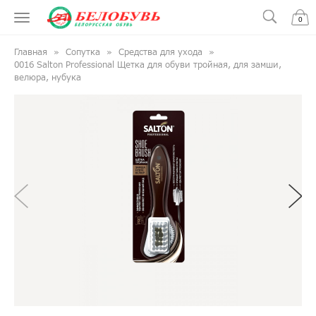
0
Главная
Сопутка
Средства для ухода
0016 Salton Professional Щетка для обуви тройная, для замши,
велюра, нубука