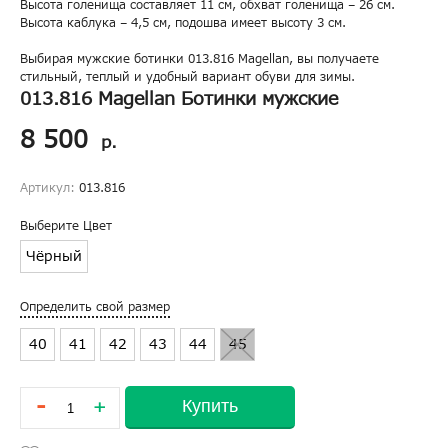
Высота голенища составляет 11 см, обхват голенища – 26 см.
Высота каблука – 4,5 см, подошва имеет высоту 3 см.
Выбирая мужские ботинки 013.816 Magellan, вы получаете
стильный, теплый и удобный вариант обуви для зимы.
013.816 Magellan Ботинки мужские
8 500
р.
Артикул:
013.816
Выберите Цвет
Чёрный
Определить свой размер
40
41
42
43
44
45
-
Купить
+