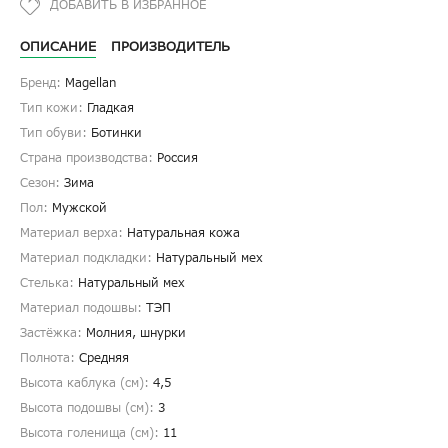
ОПИСАНИЕ
ПРОИЗВОДИТЕЛЬ
Бренд:
Magellan
Тип кожи:
Гладкая
Тип обуви:
Ботинки
Страна производства:
Россия
Сезон:
Зима
Пол:
Мужской
Материал верха:
Натуральная кожа
Материал подкладки:
Натуральный мех
Стелька:
Натуральный мех
Материал подошвы:
ТЭП
Застёжка:
Молния, шнурки
Полнота:
Средняя
Высота каблука (см):
4,5
Высота подошвы (см):
3
Высота голенища (cм):
11