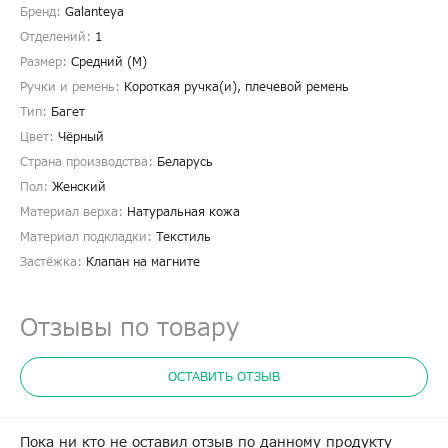
Бренд:
Galanteya
Отделений:
1
Размер:
Средний (M)
Ручки и ремень:
Короткая ручка(и), плечевой ремень
Тип:
Багет
Цвет:
Чёрный
Страна производства:
Беларусь
Пол:
Женский
Материал верха:
Натуральная кожа
Материал подкладки:
Текстиль
Застёжка:
Клапан на магните
Отзывы по товару
ОСТАВИТЬ ОТЗЫВ
Пока ни кто не оставил отзыв по данному продукту