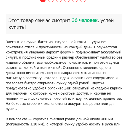
Этот товар сейчас смотрит
36 человек
, успей
купить!
Элегантная сумка-багет из натуральной кожи — удачное
сочетание стиля и практичности на каждый день. Полужесткая
конструкция уверенно держит форму и подчеркивает аккуратный
силуэт, а продуманный средний размер обеспечивает удобство без
лишнего объема: все необходимое поместится, и при этом сумка
останется легкой и компактной. Основное отделение одно и
достаточно вместительное; оно закрывается клапаном на
магнитную застежку, которая надежно защищает содержимое и
позволяет быстро открывать сумку одной рукой. Внутри
предусмотрена удобная организация: открытый накладной карман
для мелочей, к которым нужен быстрый доступ, и карман на
молнии — для документов, ключей или других ценных предметов.
На боковых сторонах расположены аккуратные держатели для
ручек.
В комплекте — короткая съемная ручка длиной около 480 мм
(погрешность ±10 мм), с которой сумку удобно носить в руке или