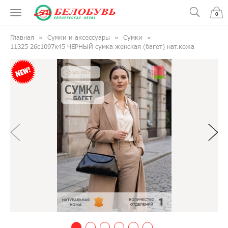
0
Главная
Сумки и аксессуары
Сумки
11325 26с1097к45 ЧЕРНЫЙ сумка женская (багет) нат.кожа