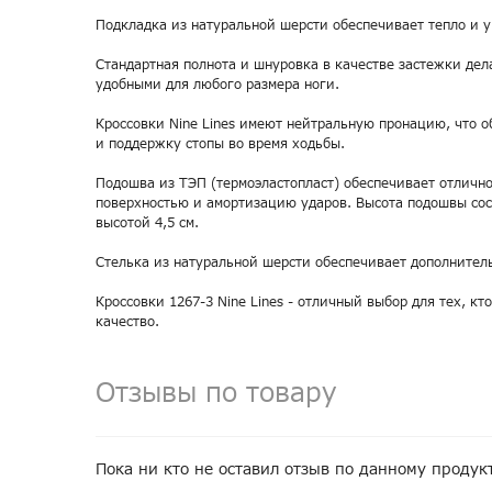
Подкладка из натуральной шерсти обеспечивает тепло и у
Стандартная полнота и шнуровка в качестве застежки дел
удобными для любого размера ноги.
Кроссовки Nine Lines имеют нейтральную пронацию, что о
и поддержку стопы во время ходьбы.
Подошва из ТЭП (термоэластопласт) обеспечивает отлично
поверхностью и амортизацию ударов. Высота подошвы сост
высотой 4,5 см.
Стелька из натуральной шерсти обеспечивает дополнител
Кроссовки 1267-3 Nine Lines - отличный выбор для тех, кт
качество.
Отзывы по товару
Пока ни кто не оставил отзыв по данному продук