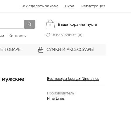
Как сделать заказ?
Вход
Регистрация
Ваша корзина пуста
0
В ИЗБРАННОМ (
0
)
ии
Контакты
Е ТОВАРЫ
СУМКИ И АКСЕССУАРЫ
и мужские
Все товары бренда Nine Lines
Производитель:
Nine Lines