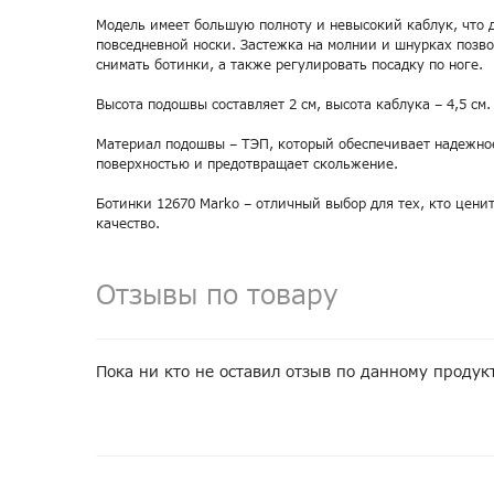
Модель имеет большую полноту и невысокий каблук, что д
повседневной носки. Застежка на молнии и шнурках позво
снимать ботинки, а также регулировать посадку по ноге.
Высота подошвы составляет 2 см, высота каблука – 4,5 см.
Материал подошвы – ТЭП, который обеспечивает надежно
поверхностью и предотвращает скольжение.
Ботинки 12670 Marko – отличный выбор для тех, кто ценит
качество.
Отзывы по товару
Пока ни кто не оставил отзыв по данному продук