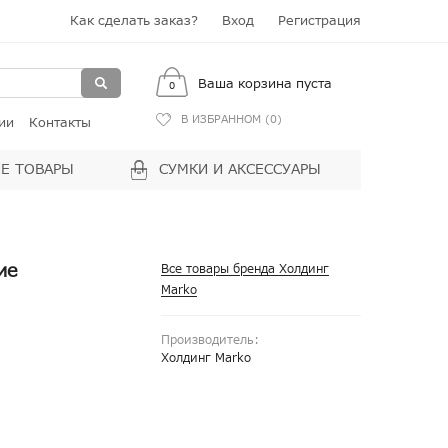
Как сделать заказ?
Вход
Регистрация
Ваша корзина пуста
0
В ИЗБРАННОМ (
0
)
ии
Контакты
Е ТОВАРЫ
СУМКИ И АКСЕССУАРЫ
ие
Все товары бренда Холдинг
Marko
Производитель:
Холдинг Marko