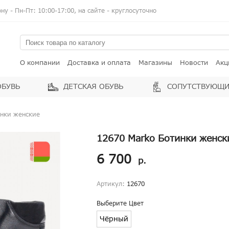
у - Пн-Пт: 10:00-17:00, на сайте - круглосуточно
О компании
Доставка и оплата
Магазины
Новости
Акц
ОБУВЬ
ДЕТСКАЯ ОБУВЬ
СОПУТСТВУЮЩИ
инки женские
12670 Marko Ботинки женск
6 700
р.
Артикул:
12670
Выберите Цвет
Чёрный