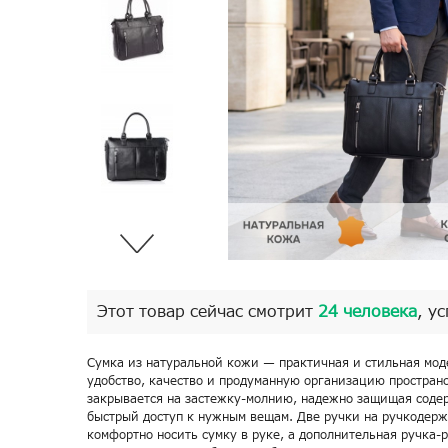
Этот товар сейчас смотрит
24 человека
, у
Сумка из натуральной кожи — практичная и стильная моде
удобство, качество и продуманную организацию пространс
закрывается на застежку-молнию, надежно защищая соде
быстрый доступ к нужным вещам. Две ручки на ручкодер
комфортно носить сумку в руке, а дополнительная ручка-