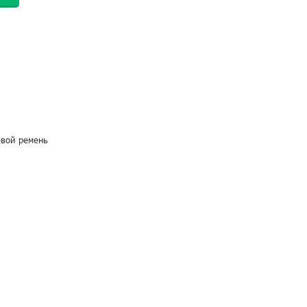
евой ремень