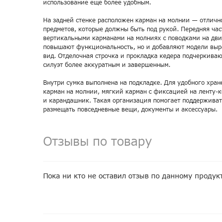
использование еще более удобным.
На задней стенке расположен карман на молнии — отличн
предметов, которые должны быть под рукой. Передняя час
вертикальными карманами на молниях с поводками на дви
повышают функциональность, но и добавляют модели вы
вид. Отделочная строчка и прокладка кедера подчеркива
силуэт более аккуратным и завершенным.
Внутри сумка выполнена на подкладке. Для удобного хра
карман на молнии, мягкий карман с фиксацией на ленту-к
и карандашник. Такая организация помогает поддерживат
размещать повседневные вещи, документы и аксессуары.
Отзывы по товару
Пока ни кто не оставил отзыв по данному продук