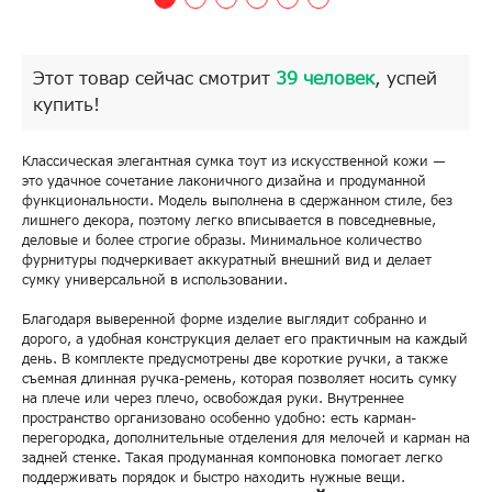
Этот товар сейчас смотрит
39 человек
, успей
купить!
Классическая элегантная сумка тоут из искусственной кожи —
это удачное сочетание лаконичного дизайна и продуманной
функциональности. Модель выполнена в сдержанном стиле, без
лишнего декора, поэтому легко вписывается в повседневные,
деловые и более строгие образы. Минимальное количество
фурнитуры подчеркивает аккуратный внешний вид и делает
сумку универсальной в использовании.
Благодаря выверенной форме изделие выглядит собранно и
дорого, а удобная конструкция делает его практичным на каждый
день. В комплекте предусмотрены две короткие ручки, а также
съемная длинная ручка-ремень, которая позволяет носить сумку
на плече или через плечо, освобождая руки. Внутреннее
пространство организовано особенно удобно: есть карман-
перегородка, дополнительные отделения для мелочей и карман на
задней стенке. Такая продуманная компоновка помогает легко
поддерживать порядок и быстро находить нужные вещи.