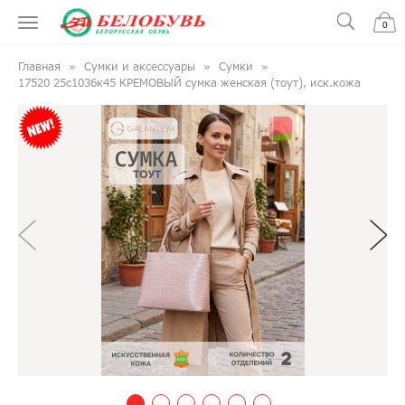
0
Главная
Сумки и аксессуары
Сумки
17520 25с1036к45 КРЕМОВЫЙ сумка женская (тоут), иск.кожа