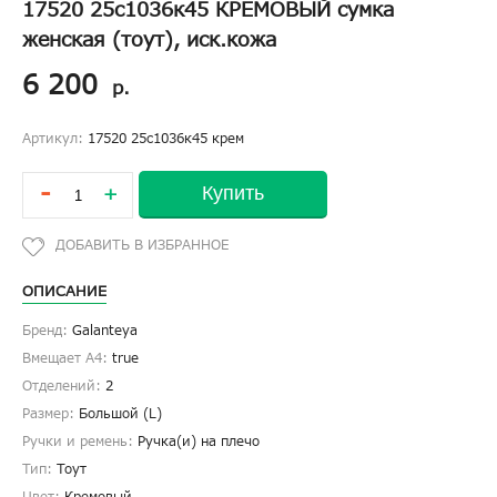
17520 25с1036к45 КРЕМОВЫЙ сумка
женская (тоут), иск.кожа
6 200
р.
Артикул:
17520 25с1036к45 крем
-
Купить
+
ОПИСАНИЕ
Бренд:
Galanteya
Вмещает А4:
true
Отделений:
2
Размер:
Большой (L)
Ручки и ремень:
Ручка(и) на плечо
Тип:
Тоут