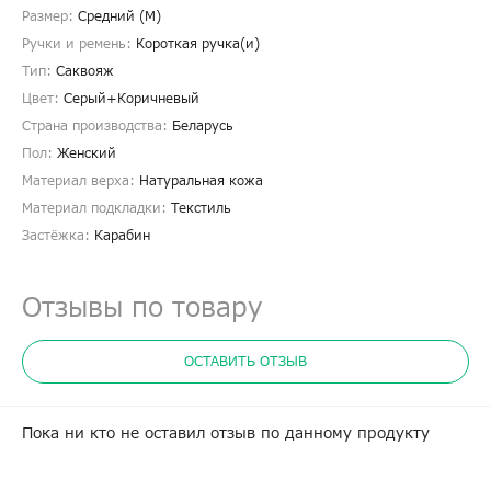
Размер:
Средний (M)
Ручки и ремень:
Короткая ручка(и)
Тип:
Саквояж
Цвет:
Серый+Коричневый
Страна производства:
Беларусь
Пол:
Женский
Материал верха:
Натуральная кожа
Материал подкладки:
Текстиль
Застёжка:
Карабин
Отзывы по товару
ОСТАВИТЬ ОТЗЫВ
Пока ни кто не оставил отзыв по данному продукту