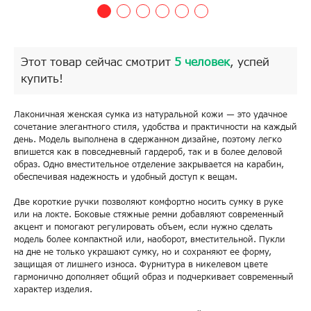
Этот товар сейчас смотрит
5 человек
, успей
купить!
Лаконичная женская сумка из натуральной кожи — это удачное
сочетание элегантного стиля, удобства и практичности на каждый
день. Модель выполнена в сдержанном дизайне, поэтому легко
впишется как в повседневный гардероб, так и в более деловой
образ. Одно вместительное отделение закрывается на карабин,
обеспечивая надежность и удобный доступ к вещам.
Две короткие ручки позволяют комфортно носить сумку в руке
или на локте. Боковые стяжные ремни добавляют современный
акцент и помогают регулировать объем, если нужно сделать
модель более компактной или, наоборот, вместительной. Пукли
на дне не только украшают сумку, но и сохраняют ее форму,
защищая от лишнего износа. Фурнитура в никелевом цвете
гармонично дополняет общий образ и подчеркивает современный
характер изделия.