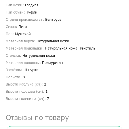
Тип кожи:
Гладкая
Тип обуви:
Туфли
Страна производства:
Беларусь
Сезон:
Лето
Пол:
Мужской
Материал верха:
Натуральная кожа
Материал подкладки:
Натуральная кожа, текстиль
Стелька:
Натуральная кожа
Материал подошвы:
Полиуретан
Застёжка:
Шнурки
Полнота:
8
Высота каблука (см):
2
Высота подошвы (см):
1
Высота голенища (cм):
7
Отзывы по товару