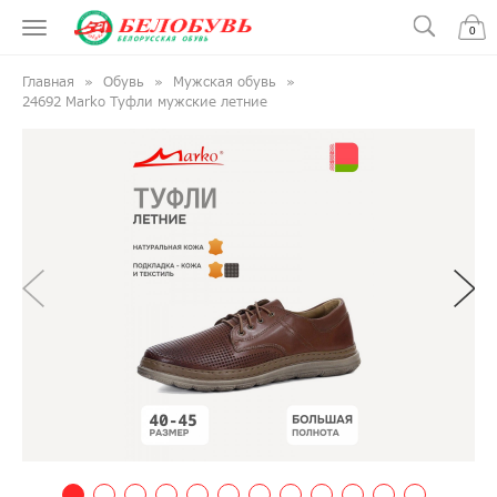
0
Главная
Обувь
Мужская обувь
24692 Marko Туфли мужские летние