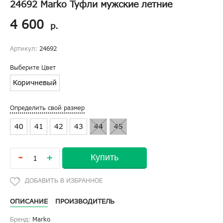
24692 Marko Туфли мужские летние
4 600
р.
Артикул:
24692
Выберите Цвет
Коричневый
Определить свой размер
40
41
42
43
44
45
-
Купить
+
ОПИСАНИЕ
ПРОИЗВОДИТЕЛЬ
Бренд:
Marko