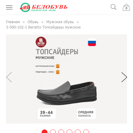
0
Главная
Обувь
Мужская обувь
3-500-102-1 Baratto Топсайдеры мужские