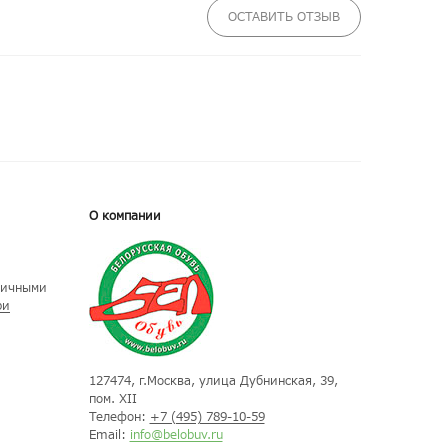
ОСТАВИТЬ ОТЗЫВ
О компании
личными
ри
127474
, г.
Москва
, улица
Дубнинская, 39,
пом. XII
Телефон:
+7 (495) 789-10-59
Email:
info@belobuv.ru