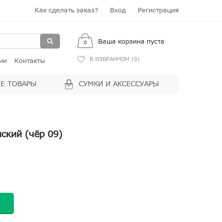
Как сделать заказ?
Вход
Регистрация
Ваша корзина пуста
0
В ИЗБРАННОМ (
0
)
ии
Контакты
Е ТОВАРЫ
СУМКИ И АКСЕССУАРЫ
нский (чёр 09)