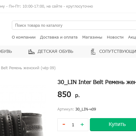
у - Пн-Пт: 10:00-17:00, на сайте - круглосуточно
О компании
Доставка и оплата
Магазины
Новости
Акц
ОБУВЬ
ДЕТСКАЯ ОБУВЬ
СОПУТСТВУЮЩИ
 Belt Ремень женский (чёр 09)
30_LIN Inter Belt Ремень же
850
р.
Артикул:
30_LIN-ч09
-
Купить
+