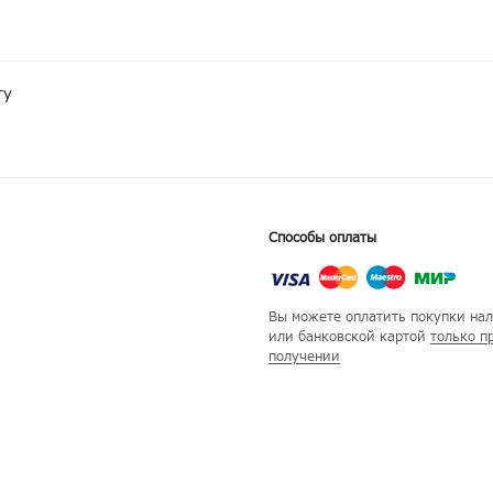
ту
Способы оплаты
Вы можете оплатить покупки на
или банковской картой
только п
получении