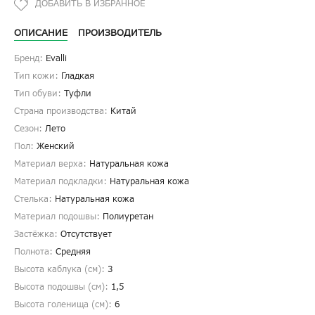
ОПИСАНИЕ
ПРОИЗВОДИТЕЛЬ
Бренд:
Evalli
Тип кожи:
Гладкая
Тип обуви:
Туфли
Страна производства:
Китай
Сезон:
Лето
Пол:
Женский
Материал верха:
Натуральная кожа
Материал подкладки:
Натуральная кожа
Стелька:
Натуральная кожа
Материал подошвы:
Полиуретан
Застёжка:
Отсутствует
Полнота:
Средняя
Высота каблука (см):
3
Высота подошвы (см):
1,5
Высота голенища (cм):
6