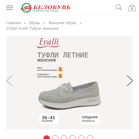
0
Главная
Обувь
Женская обувь
3106A Evalli Туфли женские