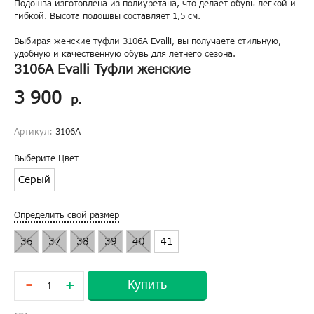
Подошва изготовлена из полиуретана, что делает обувь легкой и
гибкой. Высота подошвы составляет 1,5 см.
Выбирая женские туфли 3106A Evalli, вы получаете стильную,
удобную и качественную обувь для летнего сезона.
3106A Evalli Туфли женские
3 900
р.
Артикул:
3106A
Выберите Цвет
Серый
Определить свой размер
36
37
38
39
40
41
-
Купить
+