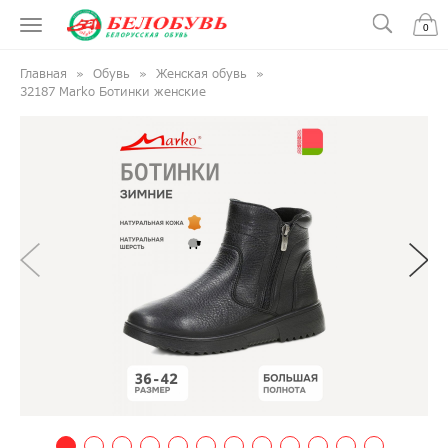
0
Главная
Обувь
Женская обувь
32187 Marko Ботинки женские