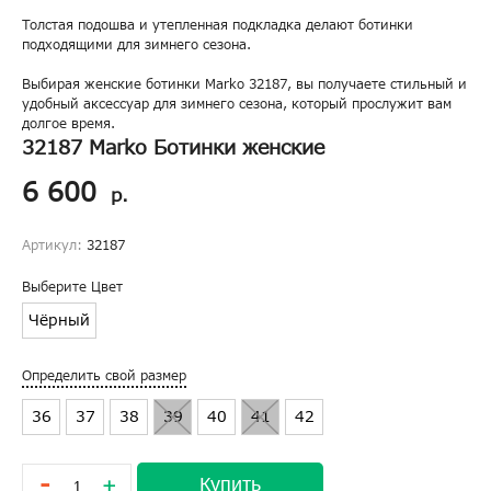
Толстая подошва и утепленная подкладка делают ботинки
подходящими для зимнего сезона.
Выбирая женские ботинки Marko 32187, вы получаете стильный и
удобный аксессуар для зимнего сезона, который прослужит вам
долгое время.
32187 Marko Ботинки женские
6 600
р.
Артикул:
32187
Выберите Цвет
Чёрный
Определить свой размер
36
37
38
39
40
41
42
-
Купить
+