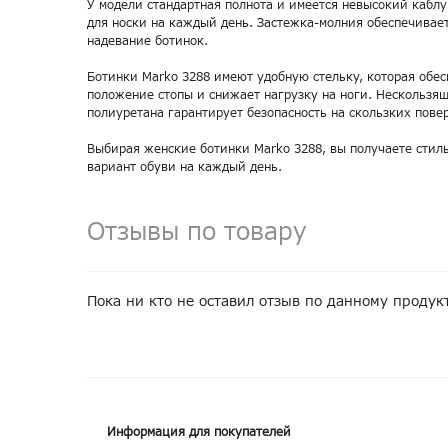
У модели стандартная полнота и имеется невысокий каблу
для носки на каждый день. Застежка-молния обеспечивает
надевание ботинок.
Ботинки Marko 3288 имеют удобную стельку, которая обе
положение стопы и снижает нагрузку на ноги. Нескользя
полиуретана гарантирует безопасность на скользких пове
Выбирая женские ботинки Marko 3288, вы получаете сти
вариант обуви на каждый день.
Отзывы по товару
Пока ни кто не оставил отзыв по данному продук
Информация для покупателей