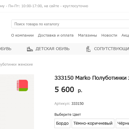
у - Пн-Пт: 10:00-17:00, на сайте - круглосуточно
О компании
Доставка и оплата
Магазины
Новости
Акц
ОБУВЬ
ДЕТСКАЯ ОБУВЬ
СОПУТСТВУЮЩИ
луботинки женские
333150 Marko Полуботинки 
5 600
р.
Артикул:
333150
Выберите Цвет
Бордо
Тёмно-коричневый
Чёрн