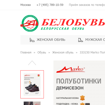
Москва
+7 (495) 789-10-59
Приём заказов по телефон
ЖЕНСКАЯ ОБУВЬ
МУЖСКАЯ 
Главная
Обувь
Женская обувь
333150 Marko По