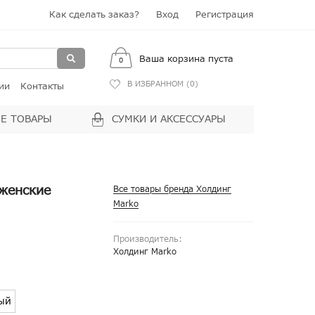
Как сделать заказ?
Вход
Регистрация
Ваша корзина пуста
0
В ИЗБРАННОМ (
0
)
ии
Контакты
Е ТОВАРЫ
СУМКИ И АКСЕССУАРЫ
женские
Все товары бренда Холдинг
Marko
Производитель:
Холдинг Marko
ый