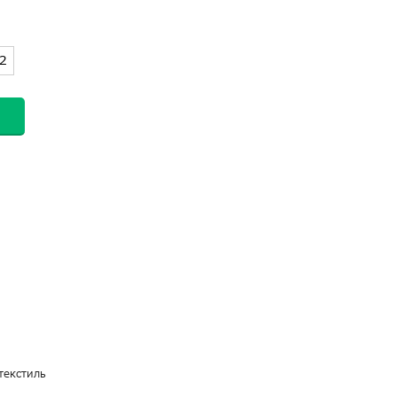
2
текстиль