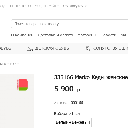
у - Пн-Пт: 10:00-17:00, на сайте - круглосуточно
О компании
Доставка и оплата
Магазины
Новости
Акц
ОБУВЬ
ДЕТСКАЯ ОБУВЬ
СОПУТСТВУЮЩИ
ды женские
333166 Marko Кеды женские
5 900
р.
Артикул:
333166
Выберите Цвет
Белый+Бежевый