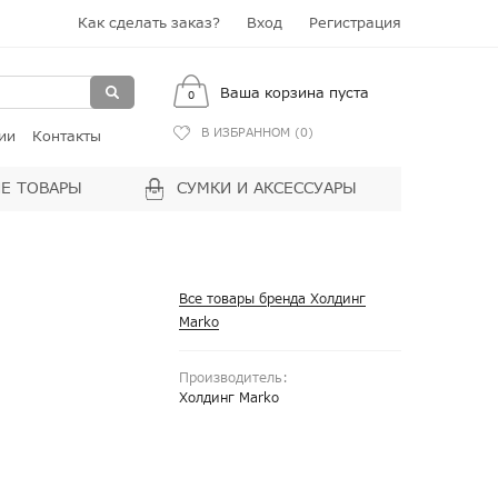
Как сделать заказ?
Вход
Регистрация
Ваша корзина пуста
0
В ИЗБРАННОМ (
0
)
ии
Контакты
Е ТОВАРЫ
СУМКИ И АКСЕССУАРЫ
Все товары бренда Холдинг
Marko
Производитель:
Холдинг Marko