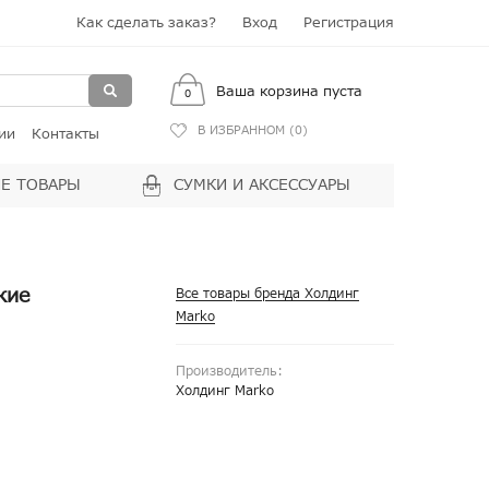
Как сделать заказ?
Вход
Регистрация
Ваша корзина пуста
0
В ИЗБРАННОМ (
0
)
ии
Контакты
Е ТОВАРЫ
СУМКИ И АКСЕССУАРЫ
кие
Все товары бренда Холдинг
Marko
Производитель:
Холдинг Marko