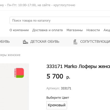
у - Пн-Пт: 10:00-17:00, на сайте - круглосуточно
О компании
Доставка и оплата
Магазины
Новости
Акц
ОБУВЬ
ДЕТСКАЯ ОБУВЬ
СОПУТСТВУЮЩИ
феры женские
333171 Marko Лоферы женс
5 700
р.
Артикул:
333171
Выберите Цвет
Кремовый