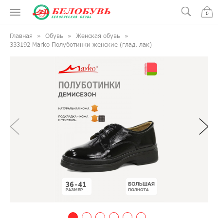
0
Главная
Обувь
Женская обувь
333192 Marko Полуботинки женские (глад. лак)