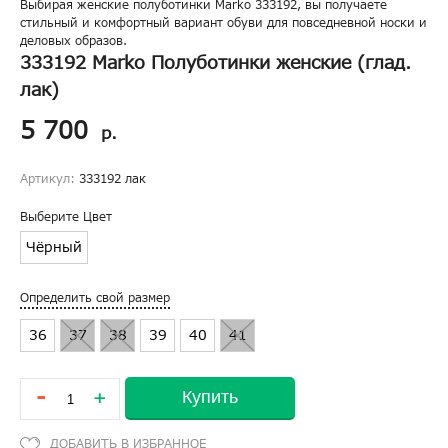
Выбирая женские полуботинки Marko 333192, вы получаете
стильный и комфортный вариант обуви для повседневной носки и
деловых образов.
333192 Marko Полуботинки женские (глад.
лак)
5 700
р.
Артикул:
333192 лак
Выберите Цвет
Чёрный
Определить свой размер
36
37
38
39
40
41
-
Купить
+