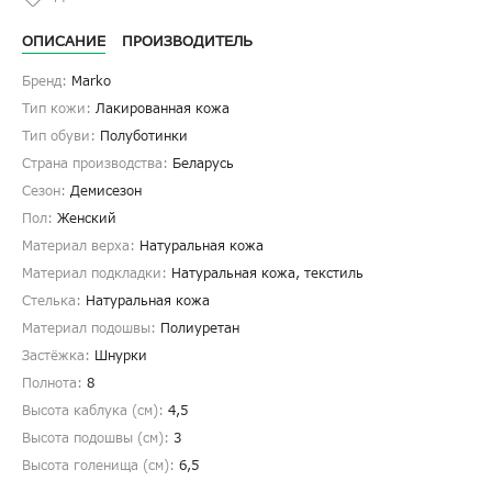
ОПИСАНИЕ
ПРОИЗВОДИТЕЛЬ
Бренд:
Marko
Тип кожи:
Лакированная кожа
Тип обуви:
Полуботинки
Страна производства:
Беларусь
Сезон:
Демисезон
Пол:
Женский
Материал верха:
Натуральная кожа
Материал подкладки:
Натуральная кожа, текстиль
Стелька:
Натуральная кожа
Материал подошвы:
Полиуретан
Застёжка:
Шнурки
Полнота:
8
Высота каблука (см):
4,5
Высота подошвы (см):
3
Высота голенища (cм):
6,5