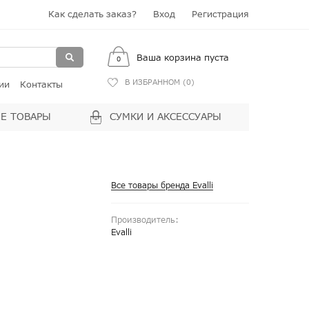
Как сделать заказ?
Вход
Регистрация
Ваша корзина пуста
0
В ИЗБРАННОМ (
0
)
ии
Контакты
Е ТОВАРЫ
СУМКИ И АКСЕССУАРЫ
Все товары бренда Evalli
Производитель:
Evalli