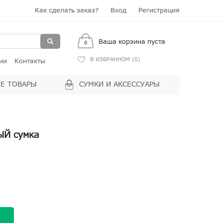
Как сделать заказ?
Вход
Регистрация
Ваша корзина пуста
0
В ИЗБРАННОМ (
0
)
ии
Контакты
Е ТОВАРЫ
СУМКИ И АКСЕССУАРЫ
ЫЙ сумка