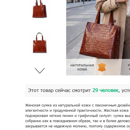
Этот товар сейчас смотрит
29 человек
, ус
Женская сумка из натуральной кожи с лаконичным дизай
элегантности и продуманной практичности. Жесткая кожа
подчеркивая четкие линии и графичный силуэт: сумка вы
собранно как в повседневном образе, так и в более делов
закрывается на надежную молнию, поэтому содержимое ост