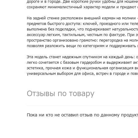
дороге и в городе. Две короткие ручки удобны для ношен
сохраняют минималистичный характер модели и придают о
На задней стенке расположен внешний карман на молнии 
предметов быстрого доступа: ключей, проездного или тел
выполнена без подкладки, что подчеркивает натуральност
аксессуар легким, тактильным, честным по фактуре. При 
пространство организовано грамотно: перегородка на мол
позволяя разложить вещи по категориям и поддерживать п
Эта модель станет надежным спутником на каждый день: о
легко сочетается с базовым гардеробом и выдерживает ак
эстетика, прочная кожа и функциональная организация в
универсальным выбором для офиса, встреч в городе и пов
Отзывы по товару
Пока ни кто не оставил отзыв по данному продук