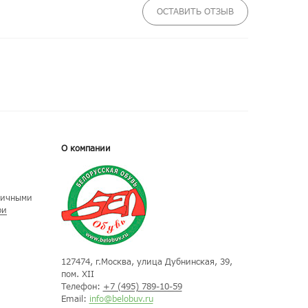
ОСТАВИТЬ ОТЗЫВ
О компании
личными
ри
127474
, г.
Москва
, улица
Дубнинская, 39,
пом. XII
Телефон:
+7 (495) 789-10-59
Email:
info@belobuv.ru