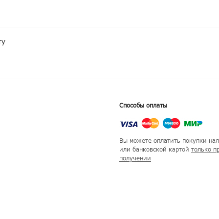
ту
Способы оплаты
Вы можете оплатить покупки на
или банковской картой
только п
получении