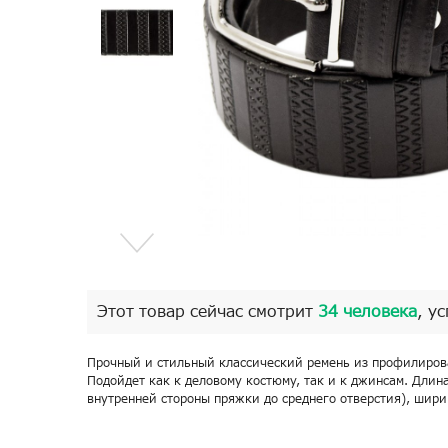
Этот товар сейчас смотрит
34 человека
, у
Прочный и стильный классический ремень из профилиров
Подойдет как к деловому костюму, так и к джинсам. Длина
внутренней стороны пряжки до среднего отверстия), ширин