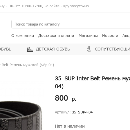
у - Пн-Пт: 10:00-17:00, на сайте - круглосуточно
О компании
Доставка и оплата
Магазины
Новости
Акц
ОБУВЬ
ДЕТСКАЯ ОБУВЬ
СОПУТСТВУЮЩИ
r Belt Ремень мужской (чёр 04)
35_SUP Inter Belt Ремень м
04)
800
р.
Артикул:
35_SUP-ч04
Нет в наличии