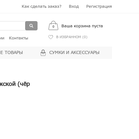
Как сделать заказ?
Вход
Регистрация
Ваша корзина пуста
0
В ИЗБРАННОМ (
0
)
ии
Контакты
Е ТОВАРЫ
СУМКИ И АКСЕССУАРЫ
ужской (чёр