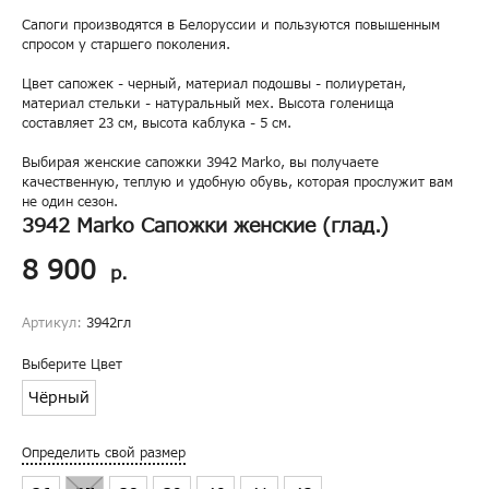
Сапоги производятся в Белоруссии и пользуются повышенным
спросом у старшего поколения.
Цвет сапожек - черный, материал подошвы - полиуретан,
материал стельки - натуральный мех. Высота голенища
составляет 23 см, высота каблука - 5 см.
Выбирая женские сапожки 3942 Marko, вы получаете
качественную, теплую и удобную обувь, которая прослужит вам
не один сезон.
3942 Marko Сапожки женские (глад.)
8 900
р.
Артикул:
3942гл
Выберите Цвет
Чёрный
Определить свой размер