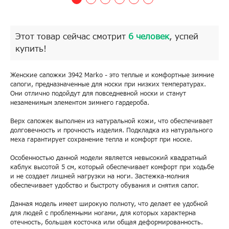
Этот товар сейчас смотрит
6 человек
, успей
купить!
Женские сапожки 3942 Marko - это теплые и комфортные зимние
сапоги, предназначенные для носки при низких температурах.
Они отлично подойдут для повседневной носки и станут
незаменимым элементом зимнего гардероба.
Верх сапожек выполнен из натуральной кожи, что обеспечивает
долговечность и прочность изделия. Подкладка из натурального
меха гарантирует сохранение тепла и комфорт при носке.
Особенностью данной модели является невысокий квадратный
каблук высотой 5 см, который обеспечивает комфорт при ходьбе
и не создает лишней нагрузки на ноги. Застежка-молния
обеспечивает удобство и быстроту обувания и снятия сапог.
Данная модель имеет широкую полноту, что делает ее удобной
для людей с проблемными ногами, для которых характерна
отечность, большая косточка или общая деформированность.