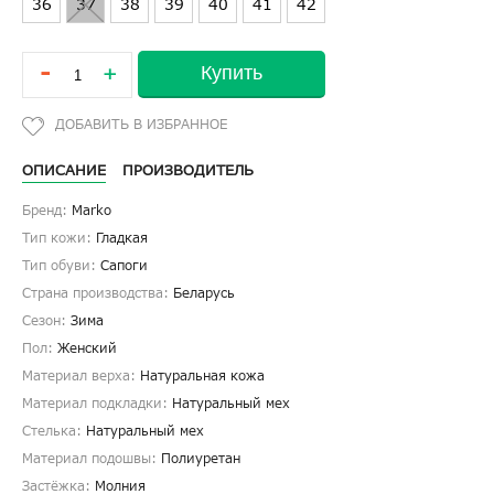
36
37
38
39
40
41
42
-
Купить
+
ОПИСАНИЕ
ПРОИЗВОДИТЕЛЬ
Бренд:
Marko
Тип кожи:
Гладкая
Тип обуви:
Сапоги
Страна производства:
Беларусь
Сезон:
Зима
Пол:
Женский
Материал верха:
Натуральная кожа
Материал подкладки:
Натуральный мех
Стелька:
Натуральный мех
Материал подошвы:
Полиуретан
Застёжка:
Молния