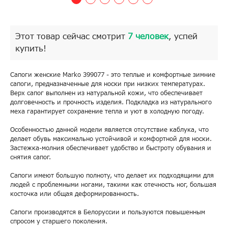
Этот товар сейчас смотрит
7 человек
, успей
купить!
Сапоги женские Marko 399077 - это теплые и комфортные зимние
сапоги, предназначенные для носки при низких температурах.
Верх сапог выполнен из натуральной кожи, что обеспечивает
долговечность и прочность изделия. Подкладка из натурального
меха гарантирует сохранение тепла и уют в холодную погоду.
Особенностью данной модели является отсутствие каблука, что
делает обувь максимально устойчивой и комфортной для носки.
Застежка-молния обеспечивает удобство и быстроту обувания и
снятия сапог.
Сапоги имеют большую полноту, что делает их подходящими для
людей с проблемными ногами, такими как отечность ног, большая
косточка или общая деформированность.
Сапоги производятся в Белоруссии и пользуются повышенным
спросом у старшего поколения.