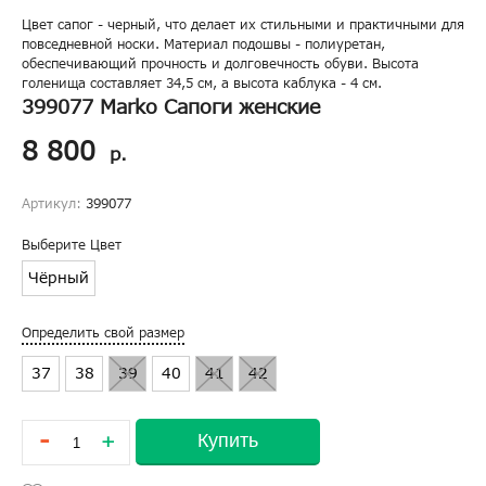
Цвет сапог - черный, что делает их стильными и практичными для
повседневной носки. Материал подошвы - полиуретан,
обеспечивающий прочность и долговечность обуви. Высота
голенища составляет 34,5 см, а высота каблука - 4 см.
399077 Marko Сапоги женские
8 800
р.
Артикул:
399077
Выберите Цвет
Чёрный
Определить свой размер
37
38
39
40
41
42
-
Купить
+