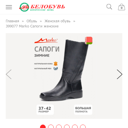
0
Главная
Обувь
Женская обувь
399077 Marko Сапоги женские