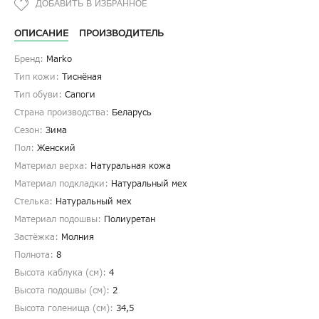
ОПИСАНИЕ
ПРОИЗВОДИТЕЛЬ
Бренд:
Marko
Тип кожи:
Тиснёная
Тип обуви:
Сапоги
Страна производства:
Беларусь
Сезон:
Зима
Пол:
Женский
Материал верха:
Натуральная кожа
Материал подкладки:
Натуральный мех
Стелька:
Натуральный мех
Материал подошвы:
Полиуретан
Застёжка:
Молния
Полнота:
8
Высота каблука (см):
4
Высота подошвы (см):
2
Высота голенища (cм):
34,5