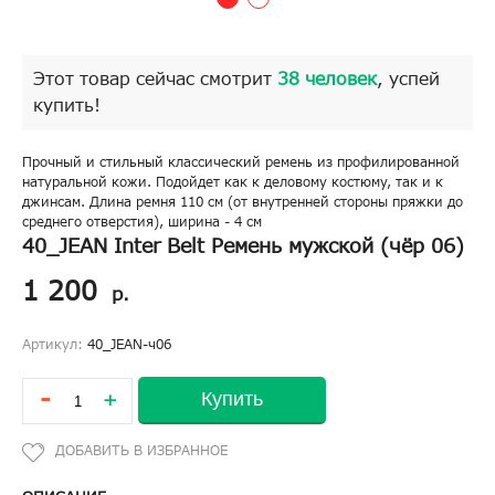
Этот товар сейчас смотрит
38 человек
, успей
купить!
Прочный и стильный классический ремень из профилированной
натуральной кожи. Подойдет как к деловому костюму, так и к
джинсам. Длина ремня 110 см (от внутренней стороны пряжки до
среднего отверстия), ширина - 4 см
40_JEAN Inter Belt Ремень мужской (чёр 06)
1 200
р.
Артикул:
40_JEAN-ч06
-
Купить
+