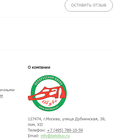
ОСТАВИТЬ ОТЗЫВ
О компании
личными
ри
127474
, г.
Москва
, улица
Дубнинская, 39,
пом. XII
Телефон:
+7 (495) 789-10-59
Email:
info@belobuv.ru