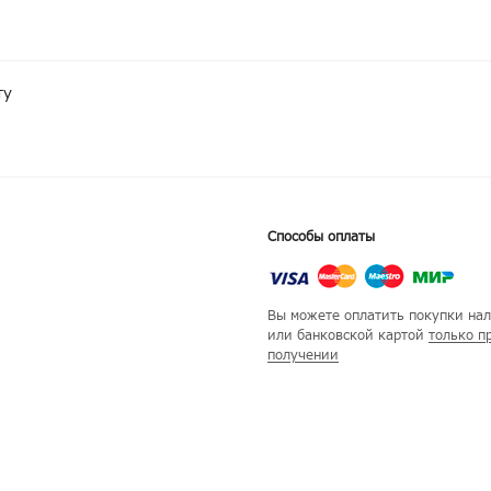
ту
Способы оплаты
Вы можете оплатить покупки на
или банковской картой
только п
получении