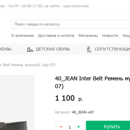
у - Пн-Пт: 10:00-17:00, на сайте - круглосуточно
О компании
Доставка и оплата
Магазины
Новости
Акц
ОБУВЬ
ДЕТСКАЯ ОБУВЬ
СОПУТСТВУЮЩИ
er Belt Ремень мужской (чёр 07)
40_JEAN Inter Belt Ремень м
07)
1 100
р.
Артикул:
40_JEAN-ч07
-
Купить
+