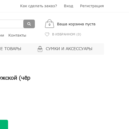
Как сделать заказ?
Вход
Регистрация
Ваша корзина пуста
0
В ИЗБРАННОМ (
0
)
ии
Контакты
Е ТОВАРЫ
СУМКИ И АКСЕССУАРЫ
ужской (чёр