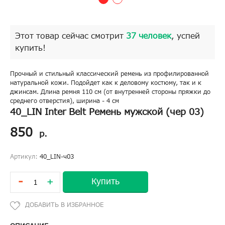
Этот товар сейчас смотрит
37 человек
, успей
купить!
Прочный и стильный классический ремень из профилированной
натуральной кожи. Подойдет как к деловому костюму, так и к
джинсам. Длина ремня 110 см (от внутренней стороны пряжки до
среднего отверстия), ширина - 4 см
40_LIN Inter Belt Ремень мужской (чер 03)
850
р.
Артикул:
40_LIN-ч03
-
Купить
+