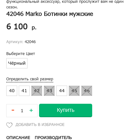
функциональный аксессуар, который прослужит вам не один
сезон.
42046 Marko Ботинки мужские
6 100
р.
Артикул:
42046
Выберите Цвет
Чёрный
Определить свой размер
40
41
42
43
44
45
46
-
Купить
+
ОПИСАНИЕ
ПРОИЗВОДИТЕЛЬ