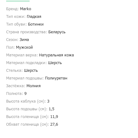
Бренд:
Marko
Тип кожи:
Гладкая
Тип обуви:
Ботинки
Страна производства:
Беларусь
Сезон:
Зима
Пол:
Мужской
Материал верха:
Натуральная кожа
Материал подкладки:
Шерсть
Стелька:
Шерсть
Материал подошвы:
Полиуретан
Застёжка:
Молния
Полнота:
9
Высота каблука (см):
3
Высота подошвы (см):
1,5
Высота голенища (cм):
11,9
Обхват голенища (cм):
27,6