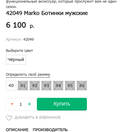
функциональный аксессуар, который прослужит вам не один
сезон.
42049 Marko Ботинки мужские
6 100
р.
Артикул:
42049
Выберите Цвет
Чёрный
Определить свой размер
40
41
42
43
44
45
46
-
Купить
+
ОПИСАНИЕ
ПРОИЗВОДИТЕЛЬ