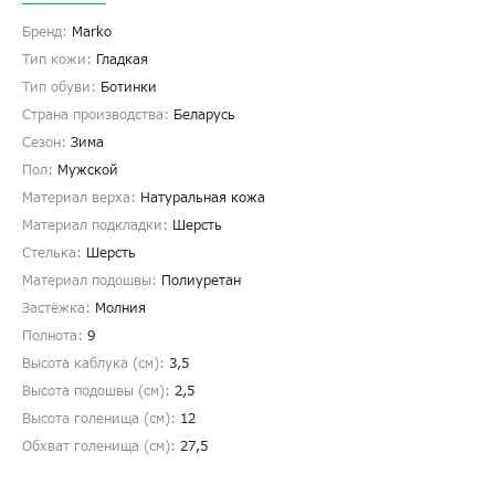
Бренд:
Marko
Тип кожи:
Гладкая
Тип обуви:
Ботинки
Страна производства:
Беларусь
Сезон:
Зима
Пол:
Мужской
Материал верха:
Натуральная кожа
Материал подкладки:
Шерсть
Стелька:
Шерсть
Материал подошвы:
Полиуретан
Застёжка:
Молния
Полнота:
9
Высота каблука (см):
3,5
Высота подошвы (см):
2,5
Высота голенища (cм):
12
Обхват голенища (cм):
27,5