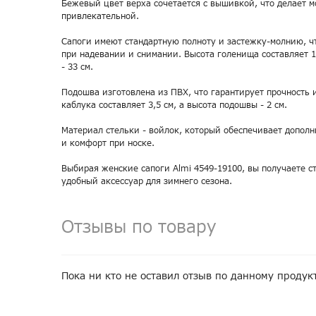
Бежевый цвет верха сочетается с вышивкой, что делает м
привлекательной.
Сапоги имеют стандартную полноту и застежку-молнию, ч
при надевании и снимании. Высота голенища составляет 1
- 33 см.
Подошва изготовлена из ПВХ, что гарантирует прочность 
каблука составляет 3,5 см, а высота подошвы - 2 см.
Материал стельки - войлок, который обеспечивает допол
и комфорт при носке.
Выбирая женские сапоги Almi 4549-19100, вы получаете с
удобный аксессуар для зимнего сезона.
Отзывы по товару
Пока ни кто не оставил отзыв по данному продук