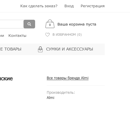
Как сделать заказ?
Вход
Регистрация
Ваша корзина пуста
0
В ИЗБРАННОМ (
0
)
ии
Контакты
Е ТОВАРЫ
СУМКИ И АКСЕССУАРЫ
нские
Все товары бренда Almi
Производитель:
Almi