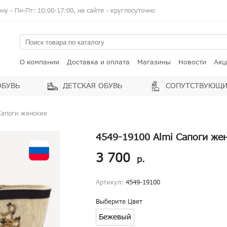
у - Пн-Пт: 10:00-17:00, на сайте - круглосуточно
О компании
Доставка и оплата
Магазины
Новости
Акц
ОБУВЬ
ДЕТСКАЯ ОБУВЬ
СОПУТСТВУЮЩИ
Сапоги женские
4549-19100 Almi Сапоги же
3 700
р.
Артикул:
4549-19100
Выберите Цвет
Бежевый