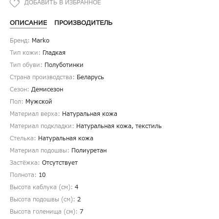
ОПИСАНИЕ
ПРОИЗВОДИТЕЛЬ
Бренд:
Marko
Тип кожи:
Гладкая
Тип обуви:
Полуботинки
Страна производства:
Беларусь
Сезон:
Демисезон
Пол:
Мужской
Материал верха:
Натуральная кожа
Материал подкладки:
Натуральная кожа, текстиль
Стелька:
Натуральная кожа
Материал подошвы:
Полиуретан
Застёжка:
Отсутствует
Полнота:
10
Высота каблука (см):
4
Высота подошвы (см):
2
Высота голенища (cм):
7