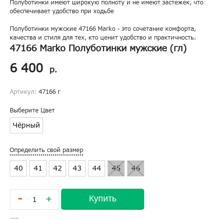
Полуботинки имеют широкую полноту и не имеют застежек, что
обеспечивает удобство при ходьбе
Полуботинки мужские 47166 Marko - это сочетание комфорта,
качества и стиля для тех, кто ценит удобство и практичность.
47166 Marko Полуботинки мужские (гл)
6 400
р.
Артикул:
47166 г
Выберите Цвет
Чёрный
Определить свой размер
40
41
42
43
44
45
46
-
Купить
+