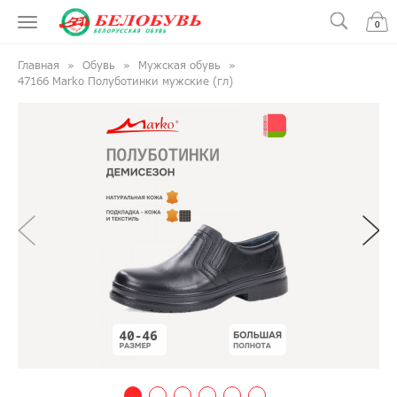
0
Главная
Обувь
Мужская обувь
47166 Marko Полуботинки мужские (гл)