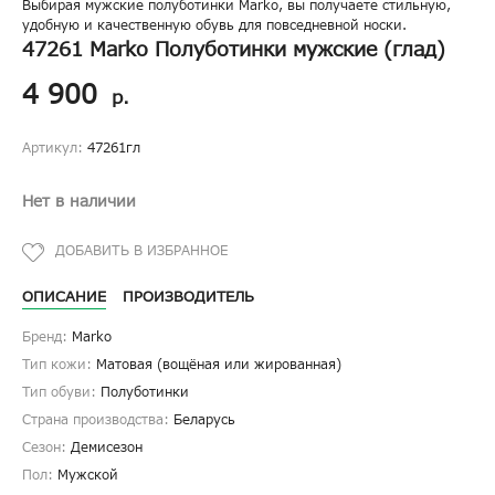
Выбирая мужские полуботинки Marko, вы получаете стильную,
удобную и качественную обувь для повседневной носки.
47261 Marko Полуботинки мужские (глад)
4 900
р.
Артикул:
47261гл
Нет в наличии
ОПИСАНИЕ
ПРОИЗВОДИТЕЛЬ
Бренд:
Marko
Тип кожи:
Матовая (вощёная или жированная)
Тип обуви:
Полуботинки
Страна производства:
Беларусь
Сезон:
Демисезон
Пол:
Мужской