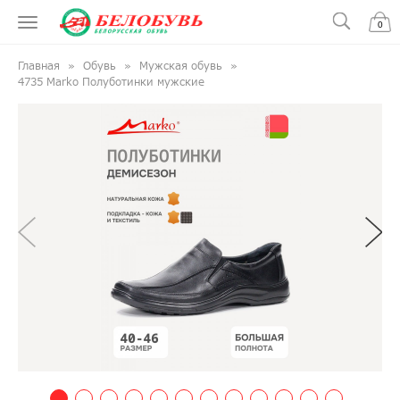
0
Главная
Обувь
Мужская обувь
4735 Marko Полуботинки мужские