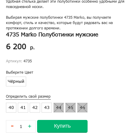
Удобная стелька делает эти полуботинки особенно удобными для
повседневной носки.
Выбирая мужские полуботинки 4735 Marko, вы получаете
комфорт, стиль и качество, которые будут радовать вас на
протяжении долгого времени.
4735 Marko Полуботинки мужские
6 200
р.
Артикул:
4735
Выберите Цвет
Чёрный
Определить свой размер
40
41
42
43
44
45
46
-
Купить
+