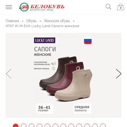
0
Главная
Обувь
Женская обувь
4747 W-M-EVA Lucky Land Сапоги женские