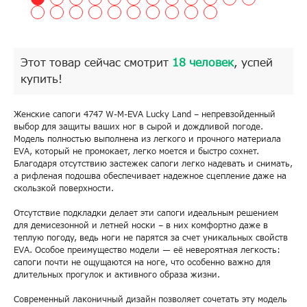
Этот товар сейчас смотрит
18 человек
, успей
купить!
Женские сапоги 4747 W-M-EVA Lucky Land – непревзойденный
выбор для защиты ваших ног в сырой и дождливой погоде.
Модель полностью выполнена из легкого и прочного материала
EVA, который не промокает, легко моется и быстро сохнет.
Благодаря отсутствию застежек сапоги легко надевать и снимать,
а рифленая подошва обеспечивает надежное сцепление даже на
скользкой поверхности.
Отсутствие подкладки делает эти сапоги идеальным решением
для демисезонной и летней носки – в них комфортно даже в
теплую погоду, ведь ноги не парятся за счет уникальных свойств
EVA. Особое преимущество модели — её невероятная легкость:
сапоги почти не ощущаются на ноге, что особенно важно для
длительных прогулок и активного образа жизни.
Современный лаконичный дизайн позволяет сочетать эту модель