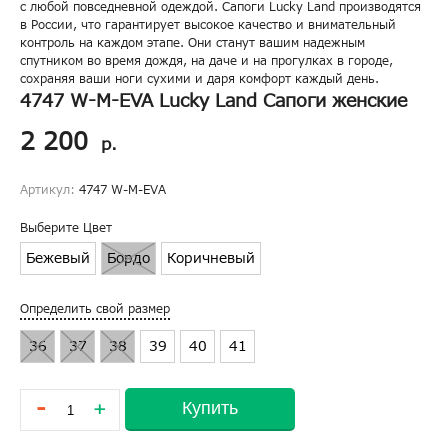
с любой повседневной одеждой. Сапоги Lucky Land производятся
в России, что гарантирует высокое качество и внимательный
контроль на каждом этапе. Они станут вашим надежным
спутником во время дождя, на даче и на прогулках в городе,
сохраняя ваши ноги сухими и даря комфорт каждый день.
4747 W-M-EVA Lucky Land Сапоги женские
2 200
р.
Артикул:
4747 W-M-EVA
Выберите Цвет
Бежевый
Бордо
Коричневый
Определить свой размер
36
37
38
39
40
41
-
Купить
+