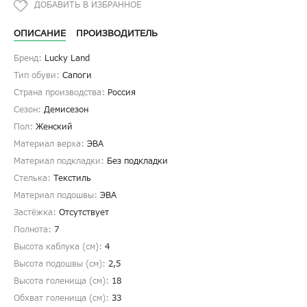
ОПИСАНИЕ
ПРОИЗВОДИТЕЛЬ
Бренд:
Lucky Land
Тип обуви:
Сапоги
Страна производства:
Россия
Сезон:
Демисезон
Пол:
Женский
Материал верха:
ЭВА
Материал подкладки:
Без подкладки
Стелька:
Текстиль
Материал подошвы:
ЭВА
Застёжка:
Отсутствует
Полнота:
7
Высота каблука (см):
4
Высота подошвы (см):
2,5
Высота голенища (cм):
18
Обхват голенища (cм):
33