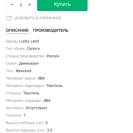
-
Купить
+
ОПИСАНИЕ
ПРОИЗВОДИТЕЛЬ
Бренд:
Lucky Land
Тип обуви:
Сапоги
Страна производства:
Россия
Сезон:
Демисезон
Пол:
Женский
Материал верха:
ЭВА
Материал подкладки:
Текстиль
Стелька:
Текстиль
Материал подошвы:
ЭВА
Застёжка:
Отсутствует
Полнота:
7
Высота каблука (см):
5
Высота подошвы (см):
3,5