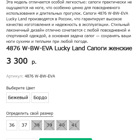
Эта модель отличается особой легкостью: сапоги практически не
ощущаются на ноге, что особенно ценно для повседневного
использования и длительных прогулок. Сапоги 4876 W-BW-EVA
Lucky Land производятся в России, что гарантирует высокое
качество изготовления и надежность в эксплуатации. Стильный
лаконичный дизайн отлично сочетается с любой повседневной и
спортивной одеждой, а основная задача сапог — сохранять ваши
ноги сухими и теплыми при любой погоде.
4876 W-BW-EVA Lucky Land Сапоги женские
3 300
р.
Артикул:
4876 W-BW-EVA
Выберите Цвет
Бежевый
Бордо
Определить свой размер
36
37
38
39
40
41