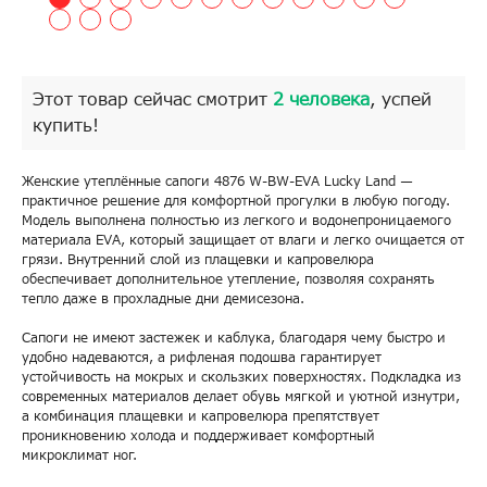
Этот товар сейчас смотрит
2 человека
, успей
купить!
Женские утеплённые сапоги 4876 W-BW-EVA Lucky Land —
практичное решение для комфортной прогулки в любую погоду.
Модель выполнена полностью из легкого и водонепроницаемого
материала EVA, который защищает от влаги и легко очищается от
грязи. Внутренний слой из плащевки и капровелюра
обеспечивает дополнительное утепление, позволяя сохранять
тепло даже в прохладные дни демисезона.
Сапоги не имеют застежек и каблука, благодаря чему быстро и
удобно надеваются, а рифленая подошва гарантирует
устойчивость на мокрых и скользких поверхностях. Подкладка из
современных материалов делает обувь мягкой и уютной изнутри,
а комбинация плащевки и капровелюра препятствует
проникновению холода и поддерживает комфортный
микроклимат ног.