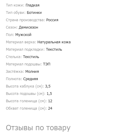
Тип кожи:
Гладкая
Тип обуви:
Ботинки
Страна производства:
Россия
Сезон:
Демисезон
Пол:
Мужской
Материал верха:
Натуральная кожа
Материал подкладки:
Текстиль
Стелька:
Текстиль
Материал подошвы:
ТЭП
Застёжка:
Молния
Полнота:
Средняя
Высота каблука (см):
3,5
Высота подошвы (см):
1,5
Высота голенища (cм):
12
Обхват голенища (cм):
24
Отзывы по товару