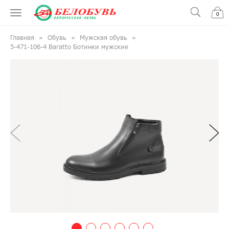
0
Главная
Обувь
Мужская обувь
5-471-106-4 Baratto Ботинки мужские