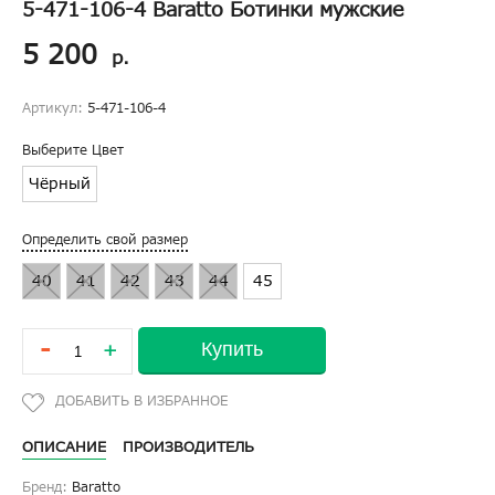
5-471-106-4 Baratto Ботинки мужские
5 200
р.
Артикул:
5-471-106-4
Выберите Цвет
Чёрный
Определить свой размер
40
41
42
43
44
45
-
Купить
+
ОПИСАНИЕ
ПРОИЗВОДИТЕЛЬ
Бренд:
Baratto