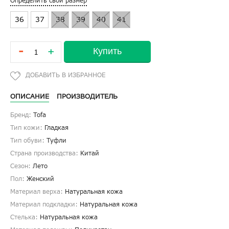
Определить свой размер
36
37
38
39
40
41
-
Купить
+
ОПИСАНИЕ
ПРОИЗВОДИТЕЛЬ
Бренд:
Tofa
Тип кожи:
Гладкая
Тип обуви:
Туфли
Страна производства:
Китай
Сезон:
Лето
Пол:
Женский
Материал верха:
Натуральная кожа
Материал подкладки:
Натуральная кожа
Стелька:
Натуральная кожа