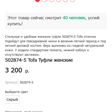
Этот товар сейчас смотрит
40 человек
, успей
купить!
Стильные и удобные женские туфли 502874-5 Tofa отлично
подойдут для повседневной носки в весенне-летний период и под
летний деловой костюм. Верх выполнен из гладкой натуральной
кожи. У модели стандартная полнота, низкий каблук и
отсутствуют застежки.
502874-5 Tofa Туфли женские
3 200
р.
Артикул:
502874-5
Выберите Цвет
Серый