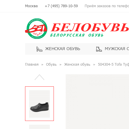
Москва
+7 (495) 789-10-59
Приём заказов по телефон
ЖЕНСКАЯ ОБУВЬ
МУЖСКАЯ 
Главная
Обувь
Женская обувь
504304-5 Tofa Ту