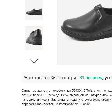
Этот товар сейчас смотрит
31 человек
, ус
Стильные женские полуботинки 504304-5 Tofa отлично под
осенне-весенний период. Верх выполнен из натуральной к
натуральная кожа. Застежка у модели отсутствует, каблу
образом сказывается на кофморте при носке.