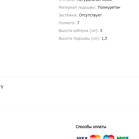
Материал подошвы:
Полиуретан
Застёжка:
Отсутствует
Полнота:
7
Высота каблука (см):
3
Высота подошвы (см):
1,5
ту
Способы оплаты