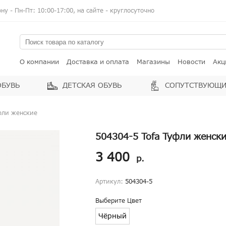
у - Пн-Пт: 10:00-17:00, на сайте - круглосуточно
О компании
Доставка и оплата
Магазины
Новости
Акц
ОБУВЬ
ДЕТСКАЯ ОБУВЬ
СОПУТСТВУЮЩИ
фли женские
504304-5 Tofa Туфли женск
3 400
р.
Артикул:
504304-5
Выберите Цвет
Чёрный