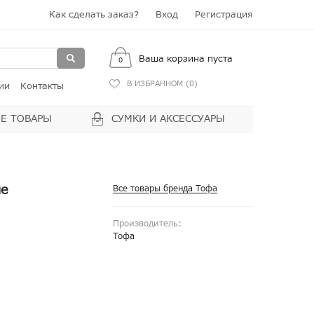
Как сделать заказ?
Вход
Регистрация
Ваша корзина пуста
0
В ИЗБРАННОМ (
0
)
ии
Контакты
Е ТОВАРЫ
СУМКИ И АКСЕССУАРЫ
ие
Все товары бренда Тофа
Производитель:
Тофа