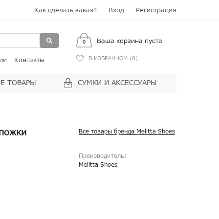
Как сделать заказ?
Вход
Регистрация
Ваша корзина пуста
0
В ИЗБРАННОМ (
0
)
ии
Контакты
Е ТОВАРЫ
СУМКИ И АКСЕССУАРЫ
апожки
Все товары бренда Melitta Shoes
Производитель:
Melitta Shoes