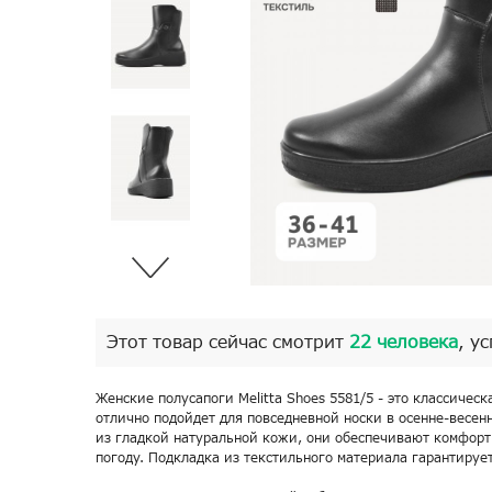
Этот товар сейчас смотрит
22 человека
, у
Женские полусапоги Melitta Shoes 5581/5 - это классическ
отлично подойдет для повседневной носки в осенне-весен
из гладкой натуральной кожи, они обеспечивают комфорт
погоду. Подкладка из текстильного материала гарантирует