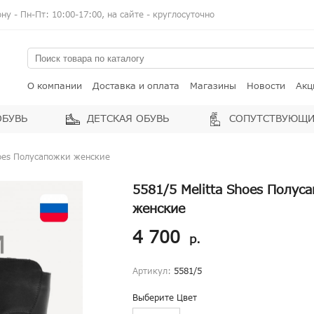
у - Пн-Пт: 10:00-17:00, на сайте - круглосуточно
О компании
Доставка и оплата
Магазины
Новости
Акц
ОБУВЬ
ДЕТСКАЯ ОБУВЬ
СОПУТСТВУЮЩИ
hoes Полусапожки женские
5581/5 Melitta Shoes Полус
женские
4 700
р.
Артикул:
5581/5
Выберите Цвет