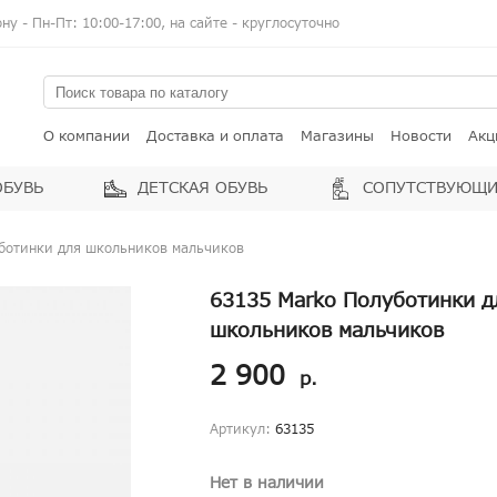
у - Пн-Пт: 10:00-17:00, на сайте - круглосуточно
О компании
Доставка и оплата
Магазины
Новости
Акц
ОБУВЬ
ДЕТСКАЯ ОБУВЬ
СОПУТСТВУЮЩИ
ботинки для школьников мальчиков
63135 Marko Полуботинки д
школьников мальчиков
2 900
р.
Артикул:
63135
Нет в наличии