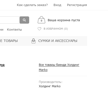
Как сделать заказ?
Вход
Регистрация
Ваша корзина пуста
0
В ИЗБРАННОМ (
0
)
ии
Контакты
Е ТОВАРЫ
СУМКИ И АКСЕССУАРЫ
ля
Все товары бренда Холдинг
Marko
Производитель:
Холдинг Marko