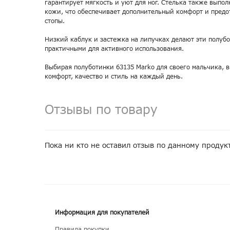
гарантирует мягкость и уют для ног. Стелька также выпол
кожи, что обеспечивает дополнительный комфорт и пред
стопы.
Низкий каблук и застежка на липучках делают эти полуб
практичными для активного использования.
Выбирая полуботинки 63135 Marko для своего мальчика, 
комфорт, качество и стиль на каждый день.
Отзывы по товару
Пока ни кто не оставил отзыв по данному продук
Информация для покупателей
Правила покупки