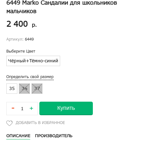
6449 Marko Сандалии для школьников
мальчиков
2 400
р.
Артикул:
6449
Выберите Цвет
Чёрный+Тёмно-синий
Определить свой размер
35
36
37
-
Купить
+
ОПИСАНИЕ
ПРОИЗВОДИТЕЛЬ