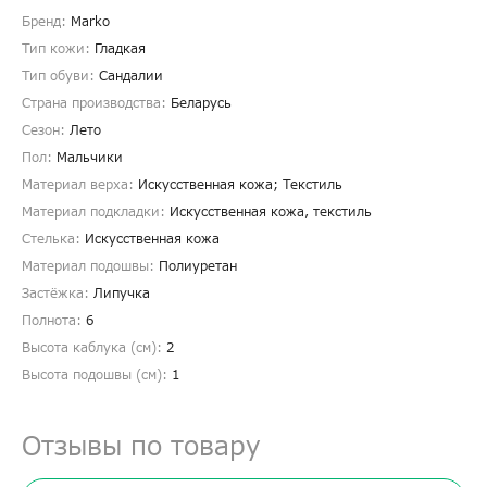
Бренд:
Marko
Тип кожи:
Гладкая
Тип обуви:
Сандалии
Страна производства:
Беларусь
Сезон:
Лето
Пол:
Мальчики
Материал верха:
Искусственная кожа; Текстиль
Материал подкладки:
Искусственная кожа, текстиль
Стелька:
Искусственная кожа
Материал подошвы:
Полиуретан
Застёжка:
Липучка
Полнота:
6
Высота каблука (см):
2
Высота подошвы (см):
1
Отзывы по товару