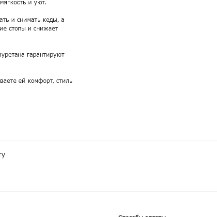
мягкость и уют.
ать и снимать кеды, а
ие стопы и снижает
иуретана гарантируют
ваете ей комфорт, стиль
ту