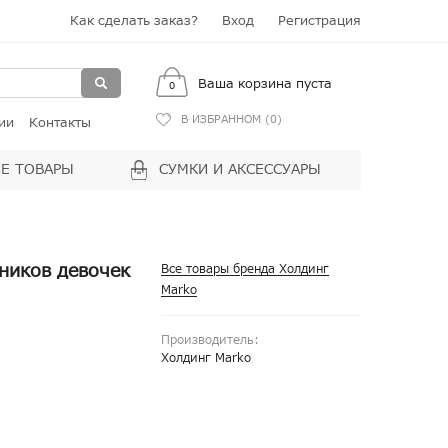
Как сделать заказ?
Вход
Регистрация
Ваша корзина пуста
0
В ИЗБРАННОМ (
0
)
ии
Контакты
Е ТОВАРЫ
СУМКИ И АКСЕССУАРЫ
ников девочек
Все товары бренда Холдинг
Marko
Производитель:
Холдинг Marko