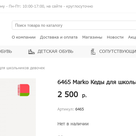
у - Пн-Пт: 10:00-17:00, на сайте - круглосуточно
О компании
Доставка и оплата
Магазины
Новости
Акц
ОБУВЬ
ДЕТСКАЯ ОБУВЬ
СОПУТСТВУЮЩИ
для школьников девочек
6465 Marko Кеды для школь
2 500
р.
Артикул:
6465
Нет в наличии