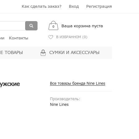
Как сделать заказ?
Вход
Регистрация
Ваша корзина пуста
0
В ИЗБРАННОМ (
0
)
ии
Контакты
Е ТОВАРЫ
СУМКИ И АКСЕССУАРЫ
мужские
Все товары бренда Nine Lines
Производитель:
Nine Lines