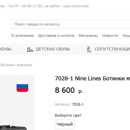
у - Пн-Пт: 10:00-17:00, на сайте - круглосуточно
О компании
Доставка и оплата
Магазины
Новости
Акц
ОБУВЬ
ДЕТСКАЯ ОБУВЬ
СОПУТСТВУЮЩИ
s Ботинки мужские
7028-1 Nine Lines Ботинки 
8 600
р.
Артикул:
7028-1
Выберите Цвет
Чёрный