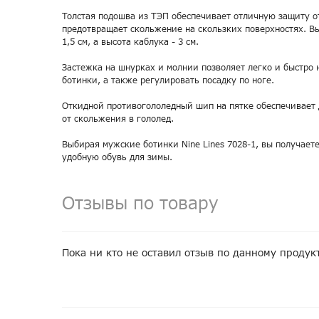
Толстая подошва из ТЭП обеспечивает отличную защиту о
предотвращает скольжение на скользких поверхностях. В
1,5 см, а высота каблука - 3 см.
Застежка на шнурках и молнии позволяет легко и быстро 
ботинки, а также регулировать посадку по ноге.
Откидной противогололедный шип на пятке обеспечивает
от скольжения в гололед.
Выбирая мужские ботинки Nine Lines 7028-1, вы получает
удобную обувь для зимы.
Отзывы по товару
Пока ни кто не оставил отзыв по данному продук