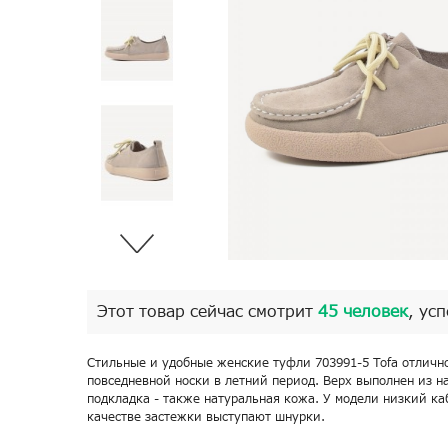
Этот товар сейчас смотрит
45 человек
, ус
Стильные и удобные женские туфли 703991-5 Tofa отличн
повседневной носки в летний период. Верх выполнен из н
подкладка - также натуральная кожа. У модели низкий каб
качестве застежки выступают шнурки.