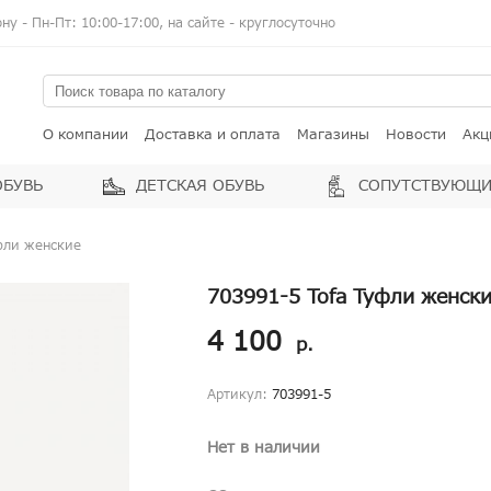
у - Пн-Пт: 10:00-17:00, на сайте - круглосуточно
О компании
Доставка и оплата
Магазины
Новости
Акц
ОБУВЬ
ДЕТСКАЯ ОБУВЬ
СОПУТСТВУЮЩИ
фли женские
703991-5 Tofa Туфли женск
4 100
р.
Артикул:
703991-5
Нет в наличии