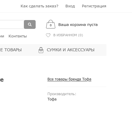
Как сделать заказ?
Вход
Регистрация
Ваша корзина пуста
0
В ИЗБРАННОМ (
0
)
ии
Контакты
Е ТОВАРЫ
СУМКИ И АКСЕССУАРЫ
ие
Все товары бренда Тофа
Производитель:
Тофа