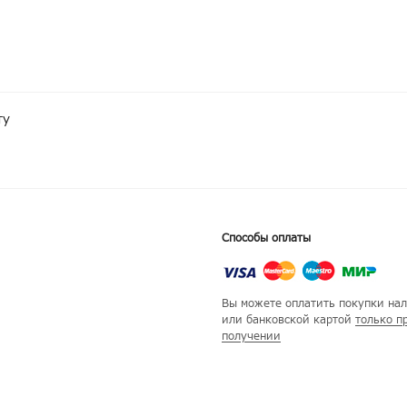
ту
Способы оплаты
Вы можете оплатить покупки на
или банковской картой
только п
получении