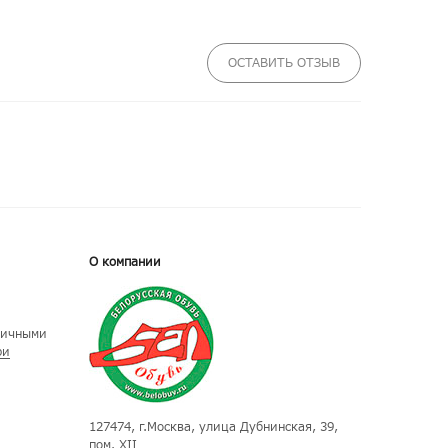
ОСТАВИТЬ ОТЗЫВ
О компании
личными
ри
127474
, г.
Москва
, улица
Дубнинская, 39,
пом. XII