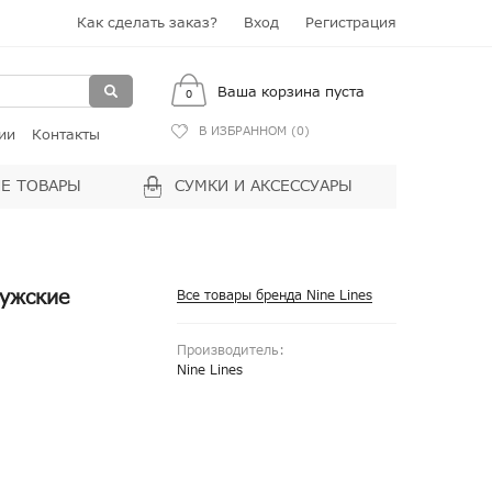
Как сделать заказ?
Вход
Регистрация
Ваша корзина пуста
0
В ИЗБРАННОМ (
0
)
ии
Контакты
Е ТОВАРЫ
СУМКИ И АКСЕССУАРЫ
мужские
Все товары бренда Nine Lines
Производитель:
Nine Lines