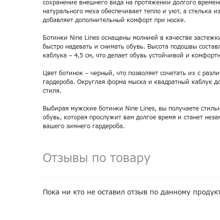
сохранение внешнего вида на протяжении долгого времен
натурального меха обеспечивает тепло и уют, а стелька и
добавляет дополнительный комфорт при носке.
Ботинки Nine Lines оснащены молнией в качестве застежки
быстро надевать и снимать обувь. Высота подошвы составл
каблука – 4,5 см, что делает обувь устойчивой и комфорт
Цвет ботинок – черный, что позволяет сочетать их с раз
гардероба. Округлая форма мыска и квадратный каблук д
стиля.
Выбирая мужские ботинки Nine Lines, вы получаете стиль
обувь, которая прослужит вам долгое время и станет нез
вашего зимнего гардероба.
Отзывы по товару
Пока ни кто не оставил отзыв по данному продук