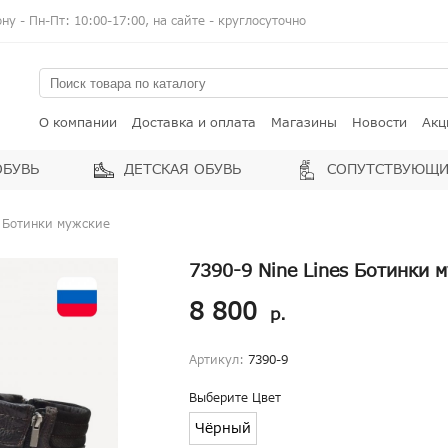
у - Пн-Пт: 10:00-17:00, на сайте - круглосуточно
О компании
Доставка и оплата
Магазины
Новости
Акц
ОБУВЬ
ДЕТСКАЯ ОБУВЬ
СОПУТСТВУЮЩИ
s Ботинки мужские
7390-9 Nine Lines Ботинки 
8 800
р.
Артикул:
7390-9
Выберите Цвет
Чёрный