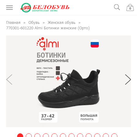
0
Главная
Обувь
Женская обувь
770301-601220 Almi Ботинки женские (Орто)