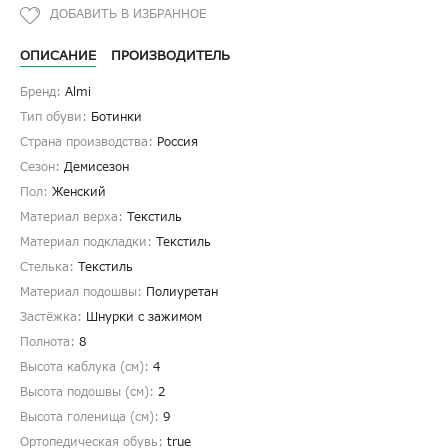
ОПИСАНИЕ
ПРОИЗВОДИТЕЛЬ
Бренд:
Almi
Тип обуви:
Ботинки
Страна производства:
Россия
Сезон:
Демисезон
Пол:
Женский
Материал верха:
Текстиль
Материал подкладки:
Текстиль
Стелька:
Текстиль
Материал подошвы:
Полиуретан
Застёжка:
Шнурки с зажимом
Полнота:
8
Высота каблука (см):
4
Высота подошвы (см):
2
Высота голенища (cм):
9
Ортопедическая обувь:
true