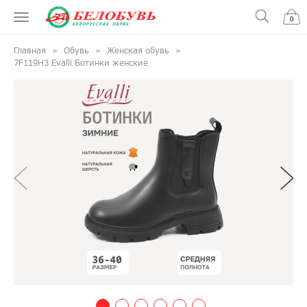
0
Главная
Обувь
Женская обувь
7F119H3 Evalli Ботинки женские