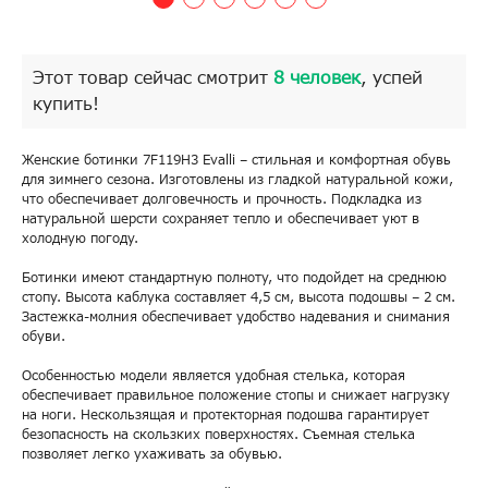
Этот товар сейчас смотрит
8 человек
, успей
купить!
Женские ботинки 7F119H3 Evalli – стильная и комфортная обувь
для зимнего сезона. Изготовлены из гладкой натуральной кожи,
что обеспечивает долговечность и прочность. Подкладка из
натуральной шерсти сохраняет тепло и обеспечивает уют в
холодную погоду.
Ботинки имеют стандартную полноту, что подойдет на среднюю
стопу. Высота каблука составляет 4,5 см, высота подошвы – 2 см.
Застежка-молния обеспечивает удобство надевания и снимания
обуви.
Особенностью модели является удобная стелька, которая
обеспечивает правильное положение стопы и снижает нагрузку
на ноги. Нескользящая и протекторная подошва гарантирует
безопасность на скользких поверхностях. Съемная стелька
позволяет легко ухаживать за обувью.