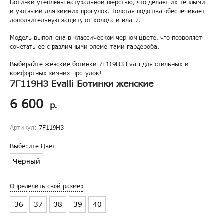
Ботинки утеплены натуральной шерстью, что делает их теплыми
и уютными для зимних прогулок. Толстая подошва обеспечивает
дополнительную защиту от холода и влаги.
Модель выполнена в классическом черном цвете, что позволяет
сочетать ее с различными элементами гардероба.
Выбирайте женские ботинки 7F119H3 Evalli для стильных и
комфортных зимних прогулок!
7F119H3 Evalli Ботинки женские
6 600
р.
Артикул:
7F119H3
Выберите Цвет
Чёрный
Определить свой размер
36
37
38
39
40