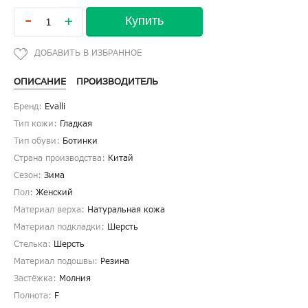
-
Купить
+
ОПИСАНИЕ
ПРОИЗВОДИТЕЛЬ
Бренд:
Evalli
Тип кожи:
Гладкая
Тип обуви:
Ботинки
Страна производства:
Китай
Сезон:
Зима
Пол:
Женский
Материал верха:
Натуральная кожа
Материал подкладки:
Шерсть
Стелька:
Шерсть
Материал подошвы:
Резина
Застёжка:
Молния
Полнота:
F