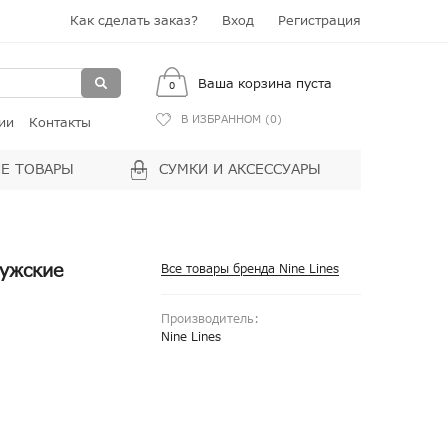
Как сделать заказ?
Вход
Регистрация
Ваша корзина пуста
0
В ИЗБРАННОМ (
0
)
ии
Контакты
Е ТОВАРЫ
СУМКИ И АКСЕССУАРЫ
мужские
Все товары бренда Nine Lines
Производитель:
Nine Lines