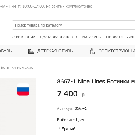
у - Пн-Пт: 10:00-17:00, на сайте - круглосуточно
О компании
Доставка и оплата
Магазины
Новости
Акц
ОБУВЬ
ДЕТСКАЯ ОБУВЬ
СОПУТСТВУЮЩИ
s Ботинки мужские
8667-1 Nine Lines Ботинки 
7 400
р.
Артикул:
8667-1
Выберите Цвет
Чёрный