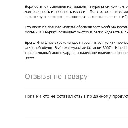
Верх ботинок выполнен из гладкой натуральной кожи, что
долговечность и прочность изделия. Подкладка из тексти
гарантирует комфорт при носке, а также позволяет ноге "
Стандартная полнота модели обеспечивает удобную посадк
молнии и шнурках позволяет быстро и легко надевать и с
Бренд Nine Lines зарекомендовал себя на рынке как произ
стильной обуви. Выбирая мужские ботинки 8667-1 Nine Lin
только модный аксессуар, но и надежное изделие, которо
время.
Отзывы по товару
Пока ни кто не оставил отзыв по данному продук