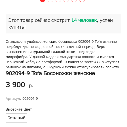
Этот товар сейчас смотрит
14 человек
, успей
купить!
Стильные и удобные женские босоножки 902094-9 Tofa отлично
подойдут для повседневной носки в летний период. Верх
выполнен из натуральной гладкой кожи, подкладка -
микрофибра. У данной модели стандартная полнота и имеется
невысокий каблук с платформой. В качестве застежки выступает
ремешок на липучке, а шнурками можно отрегулировать полноту.
902094-9 Tofa Босоножки женские
3 900
р.
Артикул:
902094-9
Выберите Цвет
Бежевый