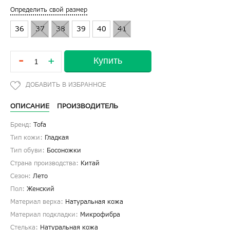
Определить свой размер
36
37
38
39
40
41
-
Купить
+
ОПИСАНИЕ
ПРОИЗВОДИТЕЛЬ
Бренд:
Tofa
Тип кожи:
Гладкая
Тип обуви:
Босоножки
Страна производства:
Китай
Сезон:
Лето
Пол:
Женский
Материал верха:
Натуральная кожа
Материал подкладки:
Микрофибра
Стелька:
Натуральная кожа